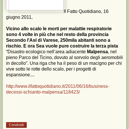
Il Fatto Quotidiano, 16
giugno 2011,
Vicino allo scalo le morti per malattie respiratorie
sono 4 volte in più che nel resto della provincia
Secondo l'Asl di Varese, 250mila abitanti sono a
rischio. E ora Sea vuole pure costruire la terza pista
“Disastro ecologico nell’area adiacente
Malpensa
, nel
pieno Parco del Ticino, dovuto al sorvolo degli aeromobili
in decollo”. Una riga che ha il
peso di un macigno per chi
vive sotto le rotte dello scalo, per i progetti di
espansione....
http://www.ilfattoquotidiano.it/2011/06/16/business-
decessi-schianto-malpensa/118423/
Condividi