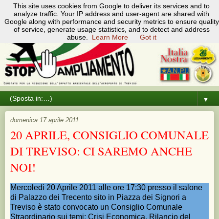
Pagine
This site uses cookies from Google to deliver its services and to
analyze traffic. Your IP address and user-agent are shared with
▼
Google along with performance and security metrics to ensure quality
of service, generate usage statistics, and to detect and address
abuse.
Learn More
Got it
▼
domenica 17 aprile 2011
20 APRILE, CONSIGLIO COMUNALE
DI TREVISO: CI SAREMO ANCHE
NOI!
Mercoledì 20 Aprile 2011 alle ore 17:30 presso il salone
di Palazzo dei Trecento sito in Piazza dei Signori a
Treviso è stato convocato un Consiglio Comunale
Straordinario sui temi: Crisi Economica, Rilancio del