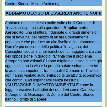
Centro Storico, Misure Antismog.
ABBIAMO DECISO DI ESSERECI ANCHE NOI!!!
Abbiamo detto e chiesto molte volte che il Comune di
Treviso si esprima sulla questione
Ampliamento
Aeroporto
, una struttura indusriale di grandi dimensioni
che si trova nel bel mezzo di un'area densamente
popolata e che produce un alto livello di inquinammento.
Non c'è più nessuno della politica Trevigiana, dei
Consiglieri seduti sia nei banchi della magggioranza che
dell'opposizione in grado di far finta che il problema
Aeroporto non esista!! Ci sono migliaia di cittadini che già
oggi rischiano la vita e la propria salute soltanto perchè
le autorità competenti , tra le quali il Comune di Treviso,
non hanno vigilato sullo sviluppo di un'attività economica
che continua ad espandersi senza nessuna
VALUTAZIONE DI IMPATTO AMBIENTALE come la
legge prescrive. I cittadini dei quartieri come Canizzano,
S. Angelo, S. Giuseppe, S. Zeno e del Centro Storico
hanno il diritto di Sapere: