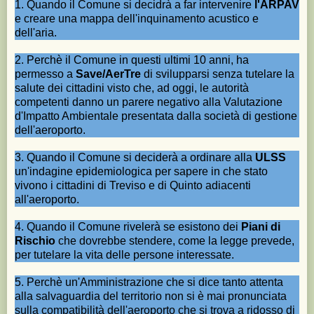
1. Quando il Comune si decidrà a far intervenire
l'ARPAV
e creare una mappa dell'inquinamento acustico e
dell'aria.
2. Perchè il Comune in questi ultimi 10 anni, ha
permesso a
Save/AerTre
di svilupparsi senza tutelare la
salute dei cittadini visto che, ad oggi, le autorità
competenti danno un parere negativo alla Valutazione
d'Impatto Ambientale presentata dalla società di gestione
dell'aeroporto.
3. Quando il Comune si deciderà a ordinare alla
ULSS
un'indagine epidemiologica per sapere in che stato
vivono i cittadini di Treviso e di Quinto adiacenti
all'aeroporto.
4. Quando il Comune rivelerà se esistono dei
Piani di
Rischio
che dovrebbe stendere, come la legge prevede,
per tutelare la vita delle persone interessate.
5. Perchè un'Amministrazione che si dice tanto attenta
alla salvaguardia del territorio non si è mai pronunciata
sulla compatibilità dell'aeroporto che si trova a ridosso di