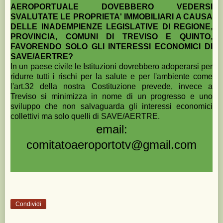
AEROPORTUALE DOVEBBERO VEDERSI
SVALUTATE LE PROPRIETA' IMMOBILIARI A CAUSA
DELLE INADEMPIENZE LEGISLATIVE DI REGIONE,
PROVINCIA, COMUNI DI TREVISO E QUINTO,
FAVORENDO SOLO GLI INTERESSI ECONOMICI DI
SAVE/AERTRE?
In un paese civile le Istituzioni dovrebbero adoperarsi per
ridurre tutti i rischi per la salute e per l'ambiente come
l'art.32 della nostra Costituzione prevede, invece a
Treviso si minimizza in nome di un progresso e uno
sviluppo che non salvaguarda gli interessi economici
collettivi ma solo quelli di SAVE/AERTRE.
email:
comitatoaeroportotv@gmail.com
Condividi