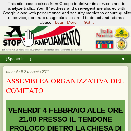
Pagine
This site uses cookies from Google to deliver its services and to
analyze traffic. Your IP address and user-agent are shared with
▼
Google along with performance and security metrics to ensure quality
of service, generate usage statistics, and to detect and address
abuse.
Learn More
Got it
▼
mercoledì 2 febbraio 2011
ASSEMBLEA ORGANIZZATIVA DEL
COMITATO
VENERDI' 4 FEBBRAIO ALLE ORE
21.00 PRESSO IL TENDONE
PROLOCO DIETRO LA CHIESA DI