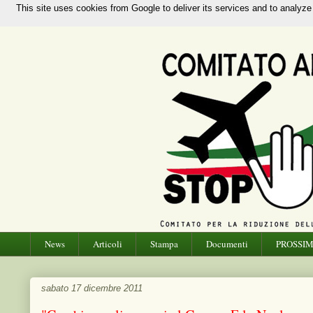
Pagine
This site uses cookies from Google to deliver its services and to analyze
Home page
News
Articoli
Stampa
Documenti
PROSSIM
sabato 17 dicembre 2011