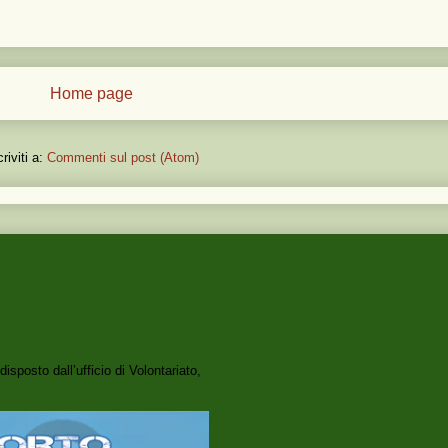
Home page
criviti a:
Commenti sul post (Atom)
isposto dall’ufficio di Volontariato,