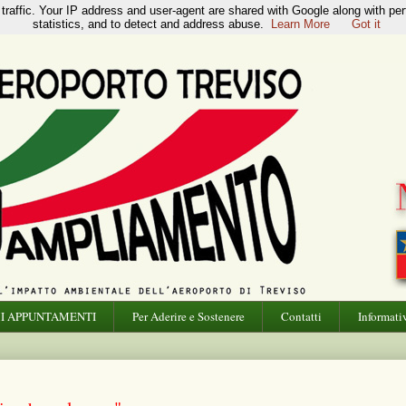
 traffic. Your IP address and user-agent are shared with Google along with pe
statistics, and to detect and address abuse.
Learn More
Got it
I APPUNTAMENTI
Per Aderire e Sostenere
Contatti
Informati